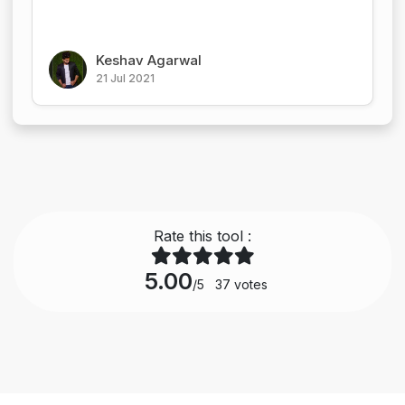
Keshav Agarwal
21 Jul 2021
Rate this tool :
5.00
/5
37
votes