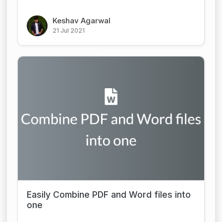
Keshav Agarwal
21 Jul 2021
Easily Combine PDF and Word files into
one